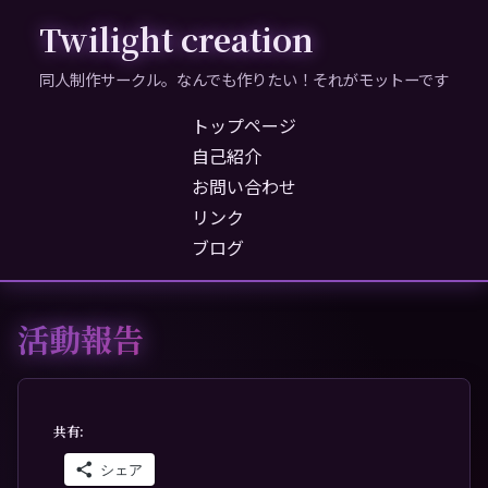
Twilight creation
同人制作サークル。なんでも作りたい！それがモットーです
トップページ
自己紹介
お問い合わせ
リンク
ブログ
活動報告
共有:
シェア