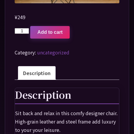
¥
249
Add to cart
Category:
uncategorized
Description
Description
Sit back and relax in this comfy designer chair.
High-grain leather and steel frame add luxury
to your your leisure.