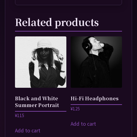
Related products
Black and White
Hi-Fi Headphones
Summer Portrait
¥
125
¥
115
Add to cart
Add to cart